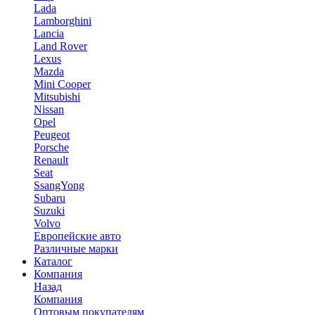
Lada
Lamborghini
Lancia
Land Rover
Lexus
Mazda
Mini Cooper
Mitsubishi
Nissan
Opel
Peugeot
Porsche
Renault
Seat
SsangYong
Subaru
Suzuki
Volvo
Европейские авто
Различные марки
Каталог
Компания
Назад
Компания
Оптовым покупателям