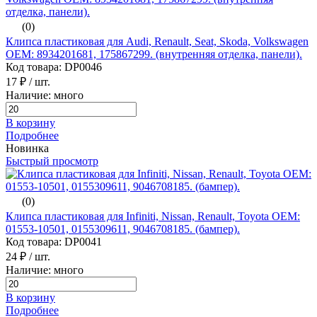
(0)
Клипса пластиковая для Audi, Renault, Seat, Skoda, Volkswagen
ОЕМ: 8934201681, 175867299. (внутренняя отделка, панели).
Код товара: DP0046
17 ₽
/ шт.
Наличие: много
В корзину
Подробнее
Новинка
Быстрый просмотр
(0)
Клипса пластиковая для Infiniti, Nissan, Renault, Toyota ОЕМ:
01553-10501, 0155309611, 9046708185. (бампер).
Код товара: DP0041
24 ₽
/ шт.
Наличие: много
В корзину
Подробнее