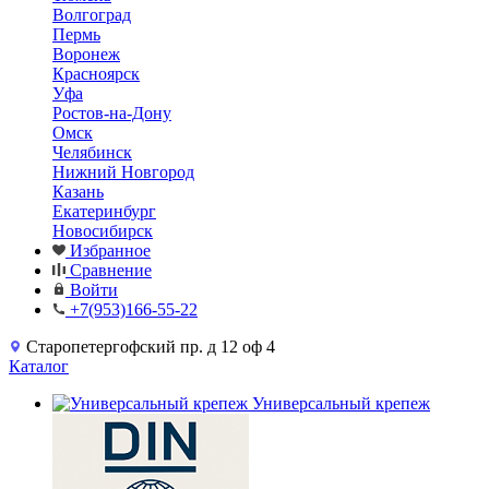
Волгоград
Пермь
Воронеж
Красноярск
Уфа
Ростов-на-Дону
Омск
Челябинск
Нижний Новгород
Казань
Екатеринбург
Новосибирск
Избранное
Сравнение
Войти
+7(953)166-55-22
Старопетергофский пр. д 12 оф 4
Каталог
Универсальный крепеж