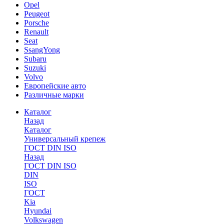
Opel
Peugeot
Porsche
Renault
Seat
SsangYong
Subaru
Suzuki
Volvo
Европейские авто
Различные марки
Каталог
Назад
Каталог
Универсальный крепеж
ГОСТ DIN ISO
Назад
ГОСТ DIN ISO
DIN
ISO
ГОСТ
Kia
Hyundai
Volkswagen