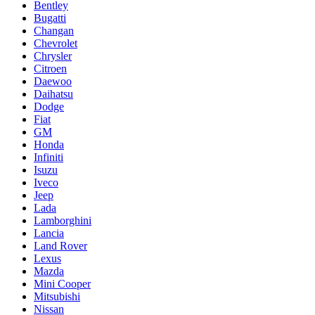
Bentley
Bugatti
Changan
Chevrolet
Chrysler
Citroen
Daewoo
Daihatsu
Dodge
Fiat
GM
Honda
Infiniti
Isuzu
Iveco
Jeep
Lada
Lamborghini
Lancia
Land Rover
Lexus
Mazda
Mini Cooper
Mitsubishi
Nissan