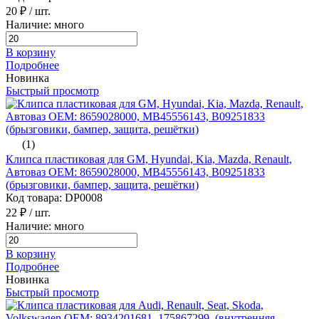
20 ₽
/ шт.
Наличие: много
В корзину
Подробнее
Новинка
Быстрый просмотр
(1)
Клипса пластиковая для GM, Hyundai, Kia, Mazda, Renault,
Автоваз ОЕМ: 8659028000, MB45556143, B09251833
(брызговики, бампер, защита, решётки)
Код товара: DP0008
22 ₽
/ шт.
Наличие: много
В корзину
Подробнее
Новинка
Быстрый просмотр