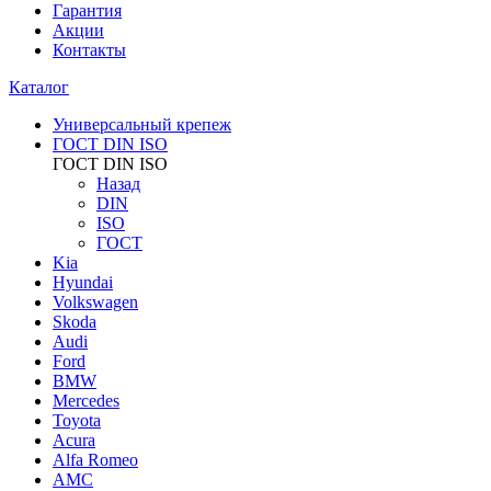
Гарантия
Акции
Контакты
Каталог
Универсальный крепеж
ГОСТ DIN ISO
ГОСТ DIN ISO
Назад
DIN
ISO
ГОСТ
Kia
Hyundai
Volkswagen
Skoda
Audi
Ford
BMW
Mercedes
Toyota
Acura
Alfa Romeo
AMC