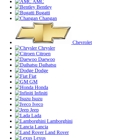
AMC
Bentley
Bugatti
Changan
Chevrolet
Chrysler
Citroen
Daewoo
Daihatsu
Dodge
Fiat
GM
Honda
Infiniti
Isuzu
Iveco
Jeep
Lada
Lamborghini
Lancia
Land Rover
Lexus