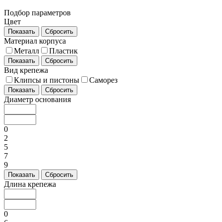
Подбор параметров
Цвет
Показать
Сбросить
Материал корпуса
Металл
Пластик
Показать
Сбросить
Вид крепежа
Клипсы и пистоны
Саморез
Показать
Сбросить
Диаметр основания
0
2
5
7
9
Показать
Сбросить
Длина крепежа
0