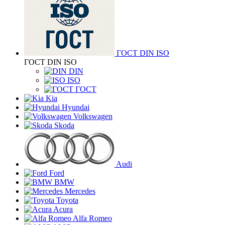
ГОСТ DIN ISO
ГОСТ DIN ISO
DIN
ISO
ГОСТ
Kia
Hyundai
Volkswagen
Skoda
Audi
Ford
BMW
Mercedes
Toyota
Acura
Alfa Romeo