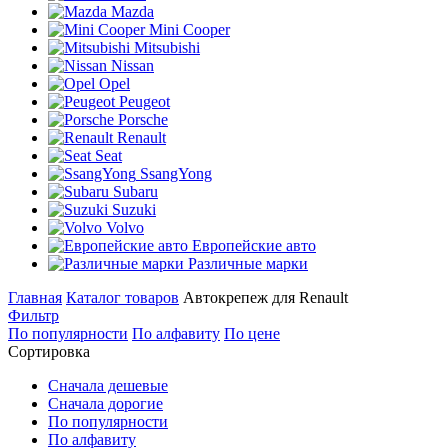
Mazda
Mini Cooper
Mitsubishi
Nissan
Opel
Peugeot
Porsche
Renault
Seat
SsangYong
Subaru
Suzuki
Volvo
Европейские авто
Различные марки
Главная
Каталог товаров
Автокрепеж для Renault
Фильтр
По популярности
По алфавиту
По цене
Сортировка
Сначала дешевые
Сначала дорогие
По популярности
По алфавиту