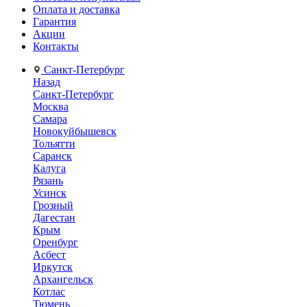
Оплата и доставка
Гарантия
Акции
Контакты
Санкт-Петербург
Назад
Санкт-Петербург
Москва
Самара
Новокуйбышевск
Тольятти
Саранск
Калуга
Рязань
Усинск
Грозный
Дагестан
Крым
Оренбург
Асбест
Иркутск
Архангельск
Котлас
Тюмень