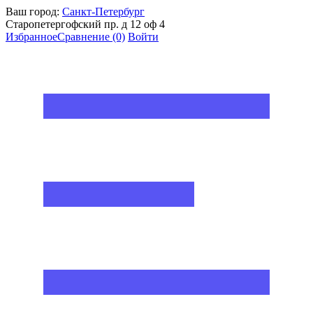
Ваш город:
Санкт-Петербург
Старопетергофский пр. д 12 оф 4
Избранное
Сравнение
(0)
Войти