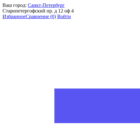
Ваш город:
Санкт-Петербург
Старопетергофский пр. д 12 оф 4
Избранное
Сравнение
(0)
Войти